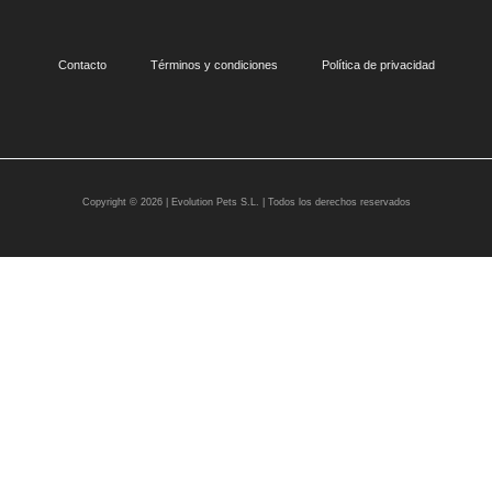
Contacto
Términos y condiciones
Política de privacidad
Copyright © 2026 | Evolution Pets S.L. | Todos los derechos reservados