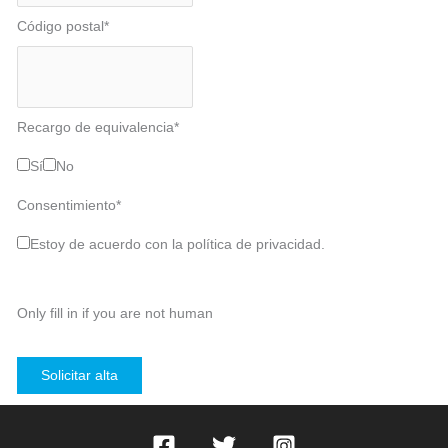
Código postal
*
Recargo de equivalencia
*
Sí
No
Consentimiento
*
Estoy de acuerdo con la política de privacidad.
Only fill in if you are not human