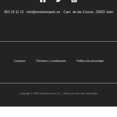
953 19 11 13 ·
info@evolutionpets.es ·
Cam. de las Cruces, 23003 Jaén
Contacto
Términos y condiciones
Política de privacidad
Copyright © 2026 | Evolution Pets S.L. | Todos los derechos reservados