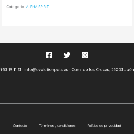
Categoría:
ALPHA SPIRIT
953 19 11 13 ·
info@evolutionpets.es ·
Cam. de las Cruces, 23003 Jaén
Contacto
Términos y condiciones
Política de privacidad