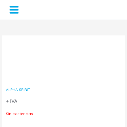
Ir
al
contenido
ALPHA SPIRIT
+ IVA
Sin existencias