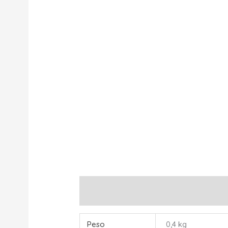
Información adicional
Peso
0,4 kg