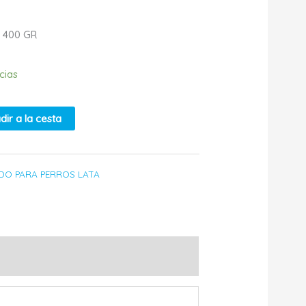
 400 GR
cias
dir a la cesta
DO PARA PERROS LATA