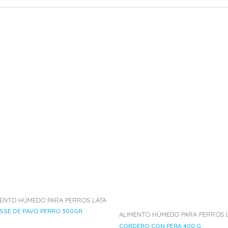
MENTO HÚMEDO PARA PERROS LATA
SSE DE PAVO PERRO 300GR
ALIMENTO HÚMEDO PARA PERROS 
CORDERO CON PERA 400 G