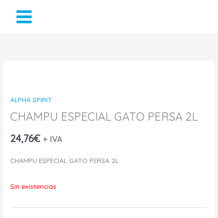
Ir
al
contenido
ALPHA SPIRIT
CHAMPU ESPECIAL GATO PERSA 2L
24,76
€
+ IVA
CHAMPU ESPECIAL GATO PERSA 2L
Sin existencias