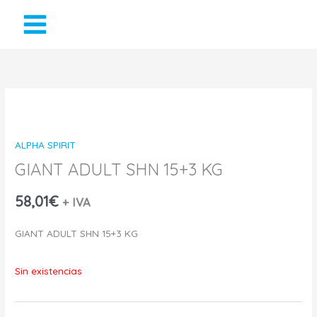
Ir
al
contenido
ALPHA SPIRIT
GIANT ADULT SHN 15+3 KG
58,01
€
+ IVA
GIANT ADULT SHN 15+3 KG
Sin existencias