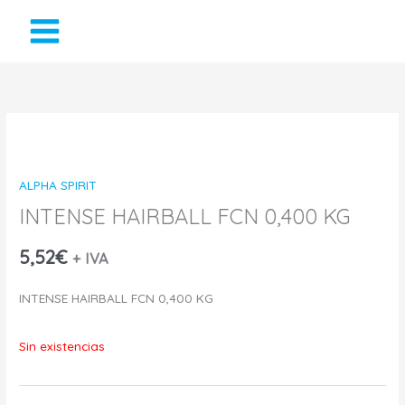
Ir
al
contenido
ALPHA SPIRIT
INTENSE HAIRBALL FCN 0,400 KG
5,52
€
+ IVA
INTENSE HAIRBALL FCN 0,400 KG
Sin existencias