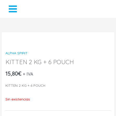
Ir
al
contenido
ALPHA SPIRIT
KITTEN 2 KG + 6 POUCH
15,80
€
+ IVA
KITTEN 2 KG + 6 POUCH
Sin existencias