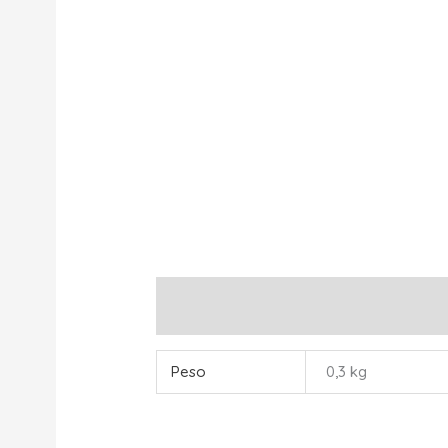
Información adicional
Peso
0,3 kg