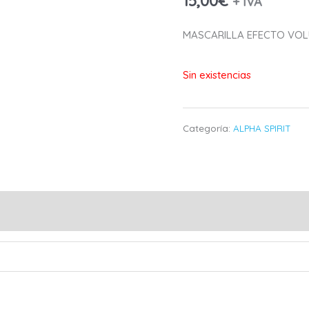
15,00
€
+ IVA
MASCARILLA EFECTO VOL
Sin existencias
Categoría:
ALPHA SPIRIT