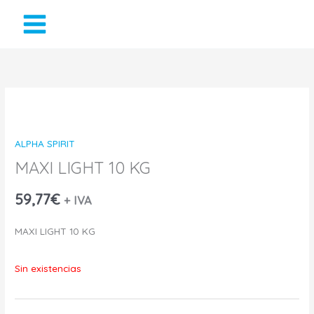
Ir
al
contenido
ALPHA SPIRIT
MAXI LIGHT 10 KG
59,77
€
+ IVA
MAXI LIGHT 10 KG
Sin existencias