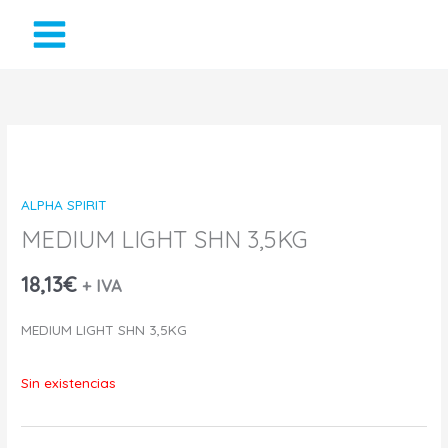
Ir
al
contenido
ALPHA SPIRIT
MEDIUM LIGHT SHN 3,5KG
18,13
€
+ IVA
MEDIUM LIGHT SHN 3,5KG
Sin existencias