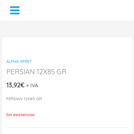
Ir
al
contenido
ALPHA SPIRIT
PERSIAN 12X85 GR
13,92
€
+ IVA
PERSIAN 12X85 GR
Sin existencias