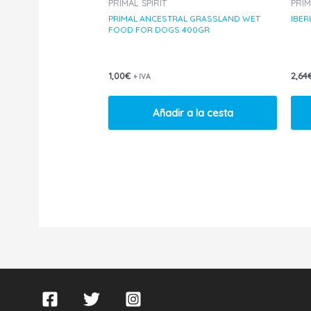
PRIMAL SPIRIT
PRIM
PRIMAL ANCESTRAL GRASSLAND WET
IBER
FOOD FOR DOGS 400GR
1,00
€
2,64
+ IVA
Añadir a la cesta