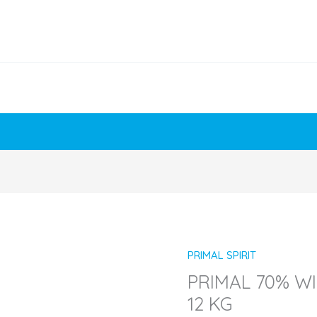
PRIMAL SPIRIT
PRIMAL
PRIMAL 70% W
70%
12 KG