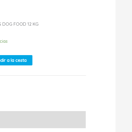
S DOG FOOD 12 KG
cias
dir a la cesta