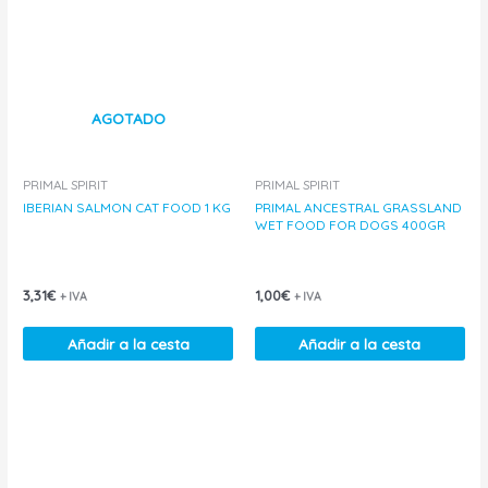
AGOTADO
PRIMAL SPIRIT
PRIMAL SPIRIT
IBERIAN SALMON CAT FOOD 1 KG
PRIMAL ANCESTRAL GRASSLAND
WET FOOD FOR DOGS 400GR
3,31
€
1,00
€
+ IVA
+ IVA
Añadir a la cesta
Añadir a la cesta