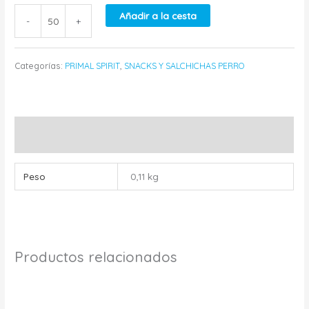
Añadir a la cesta
-
+
Categorías:
PRIMAL SPIRIT
,
SNACKS Y SALCHICHAS PERRO
Información adicional
Peso
0,11 kg
Productos relacionados