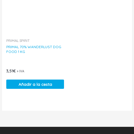
PRIMAL SPIRIT
PRIMAL 70% WANDERLUST DOG
FOOD 1 KG
3,51
€
+ IVA
Añadir a la cesta