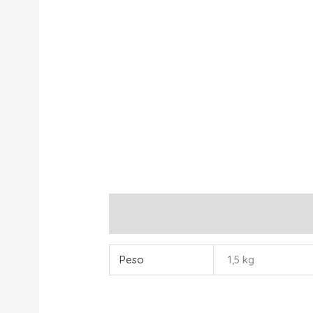
Información adicional
Peso
1,5 kg