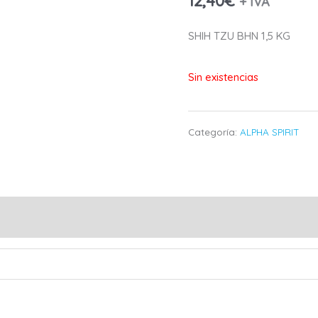
12,40
€
+ IVA
SHIH TZU BHN 1,5 KG
Sin existencias
Categoría:
ALPHA SPIRIT