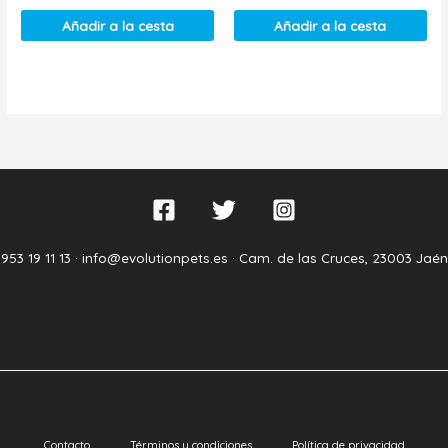
Añadir a la cesta
Añadir a la cesta
953 19 11 13 ·
info@evolutionpets.es ·
Cam. de las Cruces, 23003 Jaén
Contacto
Términos y condiciones
Política de privacidad