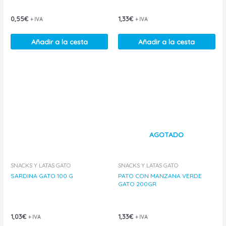
0,55
€
1,33
€
+ IVA
+ IVA
Añadir a la cesta
Añadir a la cesta
AGOTADO
SNACKS Y LATAS GATO
SNACKS Y LATAS GATO
SARDINA GATO 100 G
PATO CON MANZANA VERDE
GATO 200GR
1,03
€
1,33
€
+ IVA
+ IVA