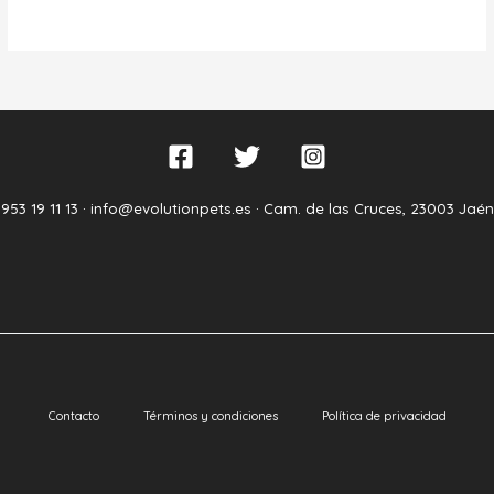
953 19 11 13 ·
info@evolutionpets.es ·
Cam. de las Cruces, 23003 Jaén
Contacto
Términos y condiciones
Política de privacidad