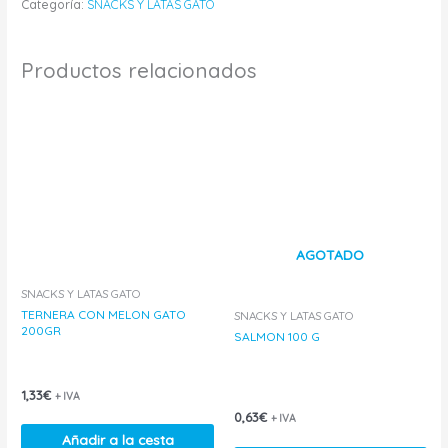
Categoría:
SNACKS Y LATAS GATO
Productos relacionados
AGOTADO
SNACKS Y LATAS GATO
TERNERA CON MELON GATO
SNACKS Y LATAS GATO
200GR
SALMON 100 G
1,33
€
+ IVA
0,63
€
+ IVA
Añadir a la cesta