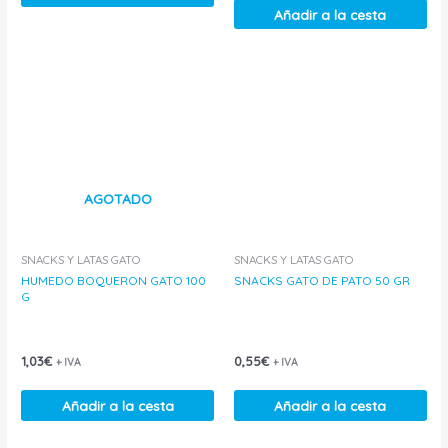
Añadir a la cesta
AGOTADO
SNACKS Y LATAS GATO
SNACKS Y LATAS GATO
HUMEDO BOQUERON GATO 100
SNACKS GATO DE PATO 50 GR
G
1,03
€
0,55
€
+ IVA
+ IVA
Añadir a la cesta
Añadir a la cesta