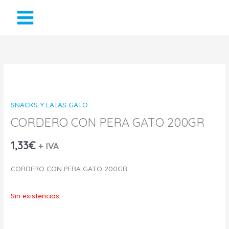
Ir
al
contenido
SNACKS Y LATAS GATO
CORDERO CON PERA GATO 200GR
1,33
€
+ IVA
CORDERO CON PERA GATO 200GR
Sin existencias