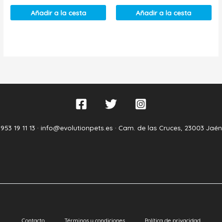
Añadir a la cesta
Añadir a la cesta
953 19 11 13 ·
info@evolutionpets.es ·
Cam. de las Cruces, 23003 Jaén
Contacto
Términos y condiciones
Política de privacidad