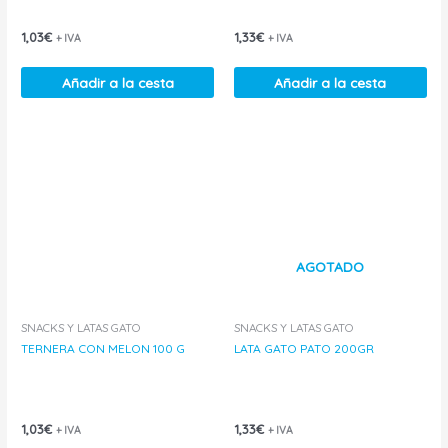
1,03
€
1,33
€
+ IVA
+ IVA
Añadir a la cesta
Añadir a la cesta
AGOTADO
SNACKS Y LATAS GATO
SNACKS Y LATAS GATO
TERNERA CON MELON 100 G
LATA GATO PATO 200GR
1,03
€
1,33
€
+ IVA
+ IVA