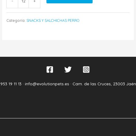
-
+
Categoría:
SNACKS Y SALCHICHAS PERRO
953 19 11 13 ·
info@evolutionpets.es ·
Cam. de las Cruces, 23003 Jaén