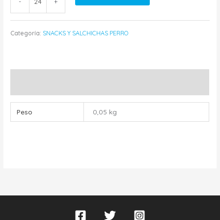
-
+
Categoría:
SNACKS Y SALCHICHAS PERRO
Información adicional
Peso
0,05 kg