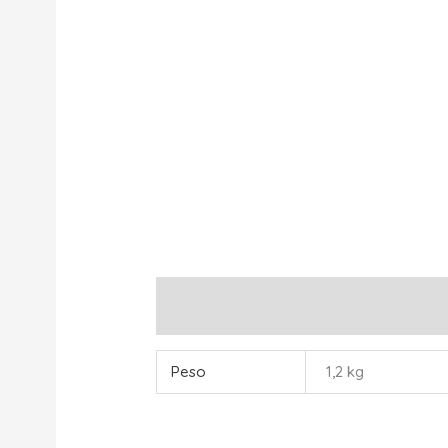
Información adicional
Peso
1,2 kg