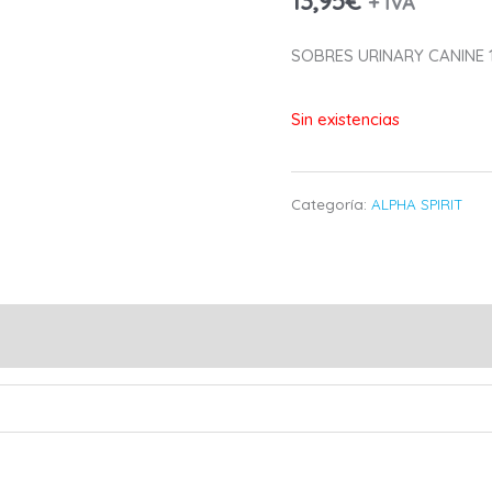
13,95
€
+ IVA
SOBRES URINARY CANINE 
Sin existencias
Categoría:
ALPHA SPIRIT