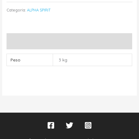
Categoría:
ALPHA SPIRIT
Información adicional
Peso
3 kg