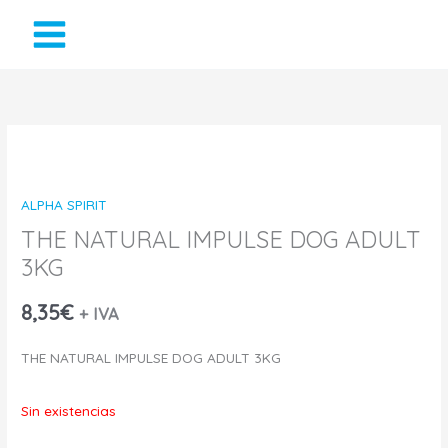
Ir
al
contenido
ALPHA SPIRIT
THE NATURAL IMPULSE DOG ADULT
3KG
8,35
€
+ IVA
THE NATURAL IMPULSE DOG ADULT 3KG
Sin existencias