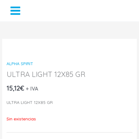
Ir
al
contenido
ALPHA SPIRIT
ULTRA LIGHT 12X85 GR
15,12
€
+ IVA
ULTRA LIGHT 12X85 GR
Sin existencias