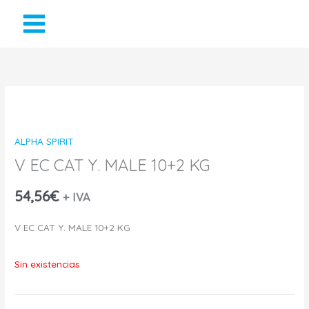
Ir
al
contenido
ALPHA SPIRIT
V EC CAT Y. MALE 10+2 KG
54,56
€
+ IVA
V EC CAT Y. MALE 10+2 KG
Sin existencias