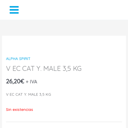
Ir
al
contenido
ALPHA SPIRIT
V EC CAT Y. MALE 3,5 KG
26,20
€
+ IVA
V EC CAT Y. MALE 3,5 KG
Sin existencias