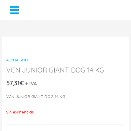
Ir
al
contenido
ALPHA SPIRIT
VCN JUNIOR GIANT DOG 14 KG
57,31
€
+ IVA
VCN JUNIOR GIANT DOG 14 KG
Sin existencias