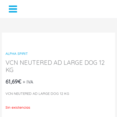
Ir
al
contenido
ALPHA SPIRIT
VCN NEUTERED AD LARGE DOG 12
KG
61,69
€
+ IVA
VCN NEUTERED AD LARGE DOG 12 KG
Sin existencias