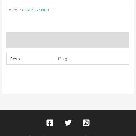
Categoría:
ALPHA SPIRIT
Información adicional
Peso
12 kg