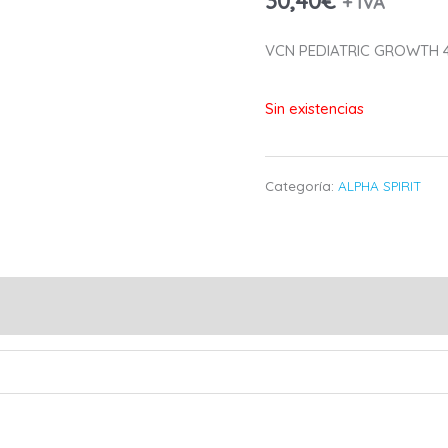
30,40
€
+ IVA
VCN PEDIATRIC GROWTH 
Sin existencias
Categoría:
ALPHA SPIRIT