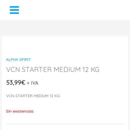
Ir
al
contenido
ALPHA SPIRIT
VCN STARTER MEDIUM 12 KG
53,99
€
+ IVA
VCN STARTER MEDIUM 12 KG
Sin existencias