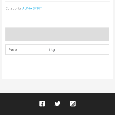
Categoría:
ALPHA SPIRIT
Información adicional
Peso
1 kg