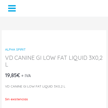
Ir
al
contenido
ALPHA SPIRIT
VD CANINE GI LOW FAT LIQUID 3X0,2
L
19,85
€
+ IVA
VD CANINE GI LOW FAT LIQUID 3X0,2 L
Sin existencias