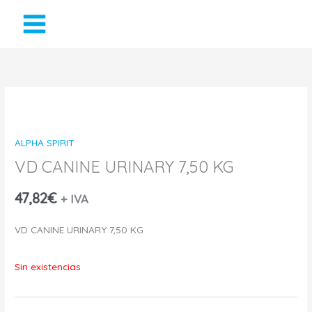
Ir
al
contenido
ALPHA SPIRIT
VD CANINE URINARY 7,50 KG
47,82
€
+ IVA
VD CANINE URINARY 7,50 KG
Sin existencias