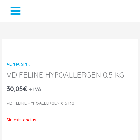
Ir
al
contenido
ALPHA SPIRIT
VD FELINE HYPOALLERGEN 0,5 KG
30,05
€
+ IVA
VD FELINE HYPOALLERGEN 0,5 KG
Sin existencias