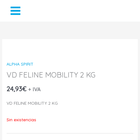
Ir
al
contenido
ALPHA SPIRIT
VD FELINE MOBILITY 2 KG
24,93
€
+ IVA
VD FELINE MOBILITY 2 KG
Sin existencias