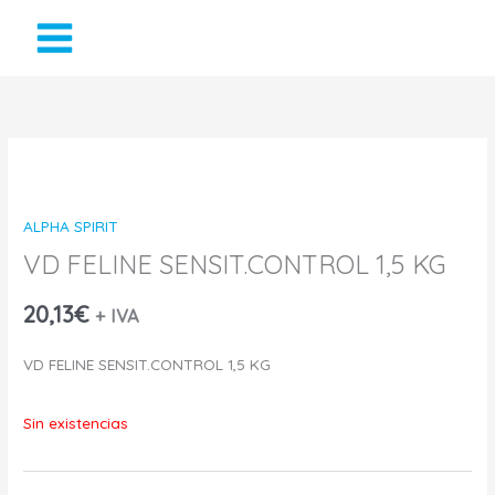
Ir
al
contenido
ALPHA SPIRIT
VD FELINE SENSIT.CONTROL 1,5 KG
20,13
€
+ IVA
VD FELINE SENSIT.CONTROL 1,5 KG
Sin existencias