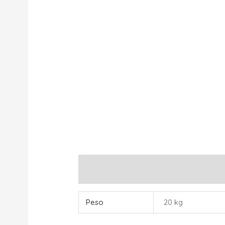
Información adicional
Peso
20 kg