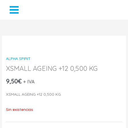
Ir
al
contenido
ALPHA SPIRIT
XSMALL AGEING +12 0,500 KG
9,50
€
+ IVA
XSMALL AGEING +12 0,500 KG
Sin existencias