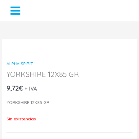
Ir
al
contenido
ALPHA SPIRIT
YORKSHIRE 12X85 GR
9,72
€
+ IVA
YORKSHIRE 12X85 GR
Sin existencias