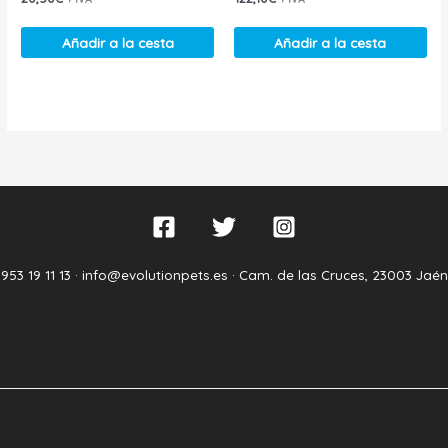
Añadir a la cesta
Añadir a la cesta
953 19 11 13 ·
info@evolutionpets.es ·
Cam. de las Cruces, 23003 Jaén