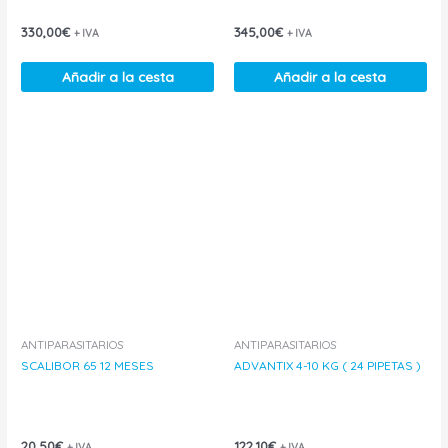
330,00
€
345,00
€
+ IVA
+ IVA
Añadir a la cesta
Añadir a la cesta
ANTIPARASITARIOS
ANTIPARASITARIOS
SCALIBOR 65 12 MESES
ADVANTIX 4-10 KG ( 24 PIPETAS )
20,50
€
122,10
€
+ IVA
+ IVA