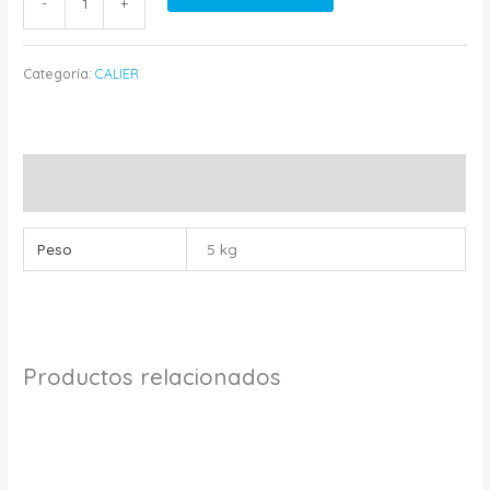
-
+
Categoría:
CALIER
Información adicional
Peso
5 kg
Productos relacionados