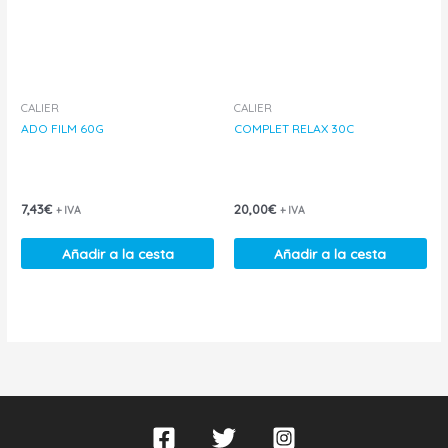
CALIER
CALIER
ADO FILM 60G
COMPLET RELAX 30C
7,43
€
20,00
€
+ IVA
+ IVA
Añadir a la cesta
Añadir a la cesta