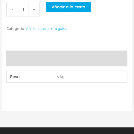
Añadir a la cesta
-
+
Categoría:
Alimento seco para gatos
Información adicional
Peso
6 kg