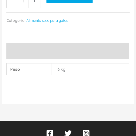
-
+
Categoría:
Alimento seco para gatos
Información adicional
Peso
6 kg