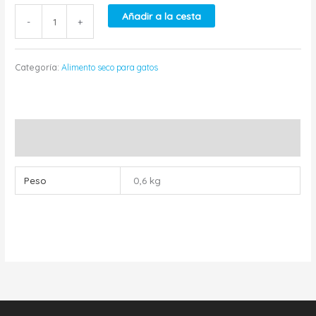
Añadir a la cesta
-
+
Categoría:
Alimento seco para gatos
Información adicional
Peso
0,6 kg