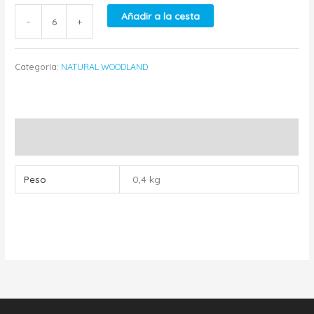
Añadir a la cesta
-
+
Categoría:
NATURAL WOODLAND
Información adicional
Peso
0,4 kg