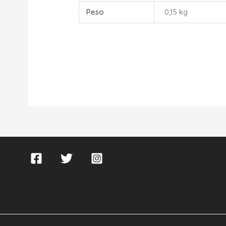
Peso
0,15 kg