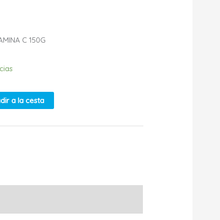
TAMINA C 150G
cias
dir a la cesta