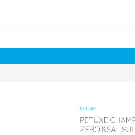
PETUXE
PETUXE CHAMP
ZERO%SAL,SUL