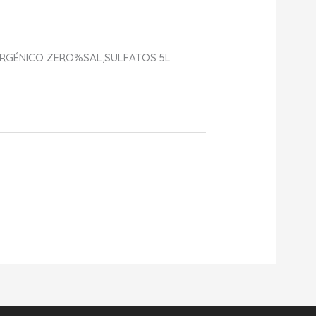
RGÉNICO ZERO%SAL,SULFATOS 5L