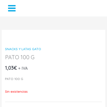
Ir
al
contenido
SNACKS Y LATAS GATO
PATO 100 G
1,03
€
+ IVA
PATO 100 G
Sin existencias