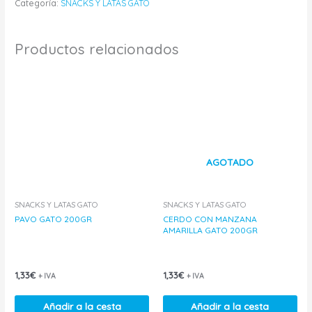
Categoría:
SNACKS Y LATAS GATO
Productos relacionados
AGOTADO
SNACKS Y LATAS GATO
SNACKS Y LATAS GATO
PAVO GATO 200GR
CERDO CON MANZANA
AMARILLA GATO 200GR
1,33
€
1,33
€
+ IVA
+ IVA
Añadir a la cesta
Añadir a la cesta