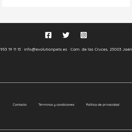
953 19 11 13 ·
info@evolutionpets.es ·
Cam. de las Cruces, 23003 Jaén
Contacto
Términos y condiciones
Política de privacidad