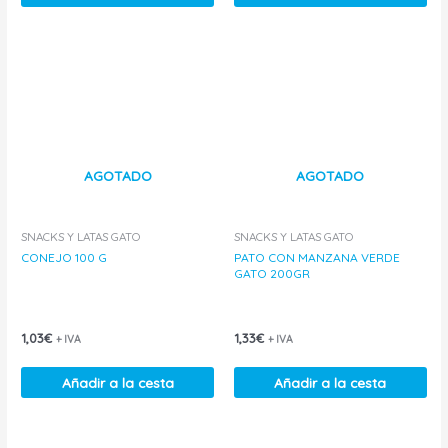
AGOTADO
AGOTADO
SNACKS Y LATAS GATO
SNACKS Y LATAS GATO
CONEJO 100 G
PATO CON MANZANA VERDE
GATO 200GR
1,03
€
1,33
€
+ IVA
+ IVA
Añadir a la cesta
Añadir a la cesta